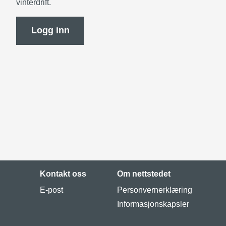
vinterdrift.
Logg inn
Kontakt oss
Om nettstedet
E-post
Personvernerklæring
Informasjonskapsler